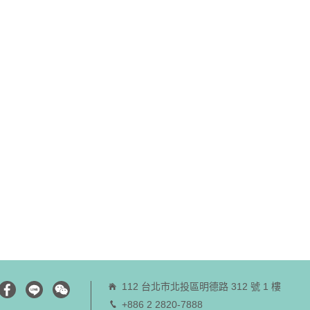
112 台北市北投區明德路 312 號 1 樓
+886 2 2820-7888