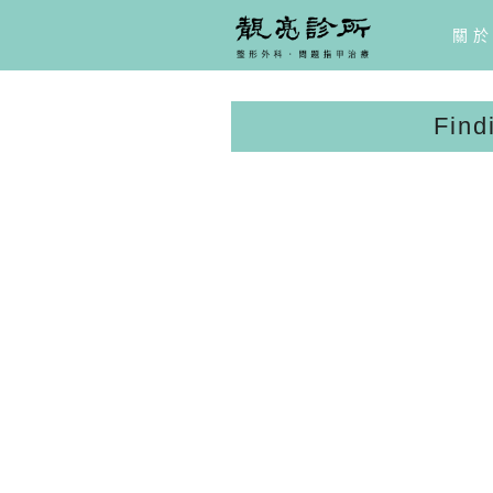
關
Find