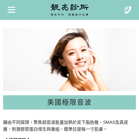
美國極限音波
藉由不同探頭，聚焦超音波能量加熱於皮下脂肪層、SMAS及真皮
層，刺激膠原蛋白增生與重組，精準拉提每一寸肌膚。